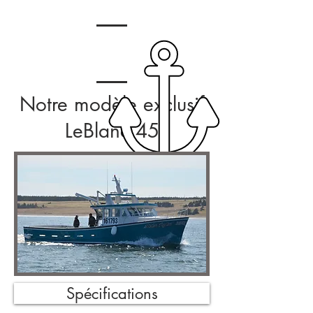
Notre modèle exclusif
LeBlanc 45
Spécifications