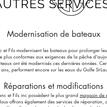
AUTRES SERVICE
Modernisation de bateaux
c et Fils modernisent les bateaux pour prolonger leur 
re plus conformes aux exigences de la pêche d'aujo
teaux ont été modernisés ces dernières années. Certa
ans, performent encore sur les eaux du Golfe St-Lau
Réparations et modifications
lanc et Fils inc possèdent le plus grand
magasin de 
Nous offrons également des services de réparation, 