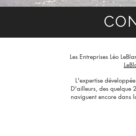
CON
Les Entreprises Léo LeBla
LeBl
L'expertise développée
D'ailleurs, des quelque 
naviguent encore dans la