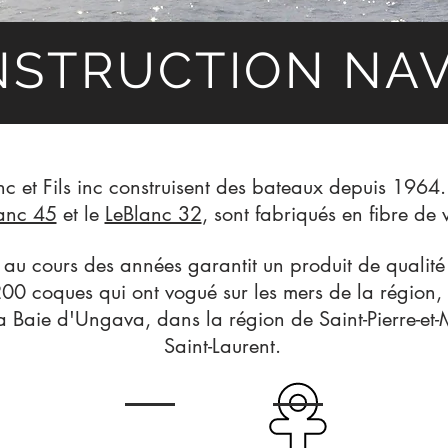
STRUCTION NA
nc et Fils inc construisent des bateaux depuis 1964.
anc 45
et le
LeBlanc 32
, sont fabriqués en fibre de 
 au cours des années garantit un produit de qualité
200 coques qui ont vogué sur les mers de la région, 
 Baie d'Ungava, dans la région de Saint-Pierre-et-
Saint-Laurent.