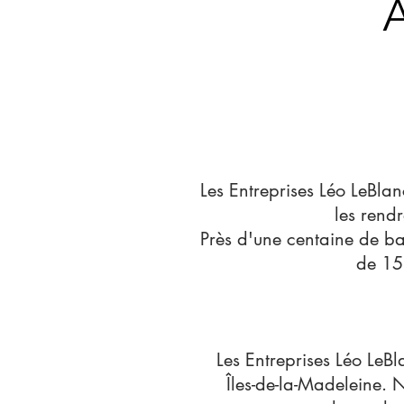
Les Entreprises Léo LeBlan
les rend
Près d'une centaine de ba
de 15 
​Les Entreprises Léo LeB
Îles-de-la-Madeleine. 