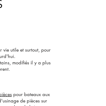
S
vie utile et surtout, pour
urd'hui.
ins, modifiés il y a plus
rent.
pièces
pour bateaux aux
d'usinage de pièces sur