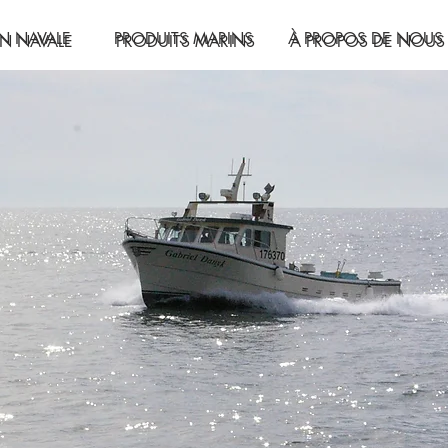
N NAVALE
PRODUITS MARINS
À PROPOS DE NOUS
N NAVALE
PRODUITS MARINS
À PROPOS DE NOUS