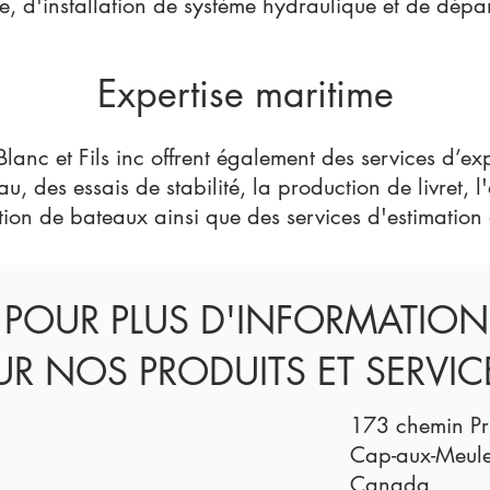
, d'installation de système hydraulique et de dépan
Expertise maritime
Blanc et Fils inc offrent également des services d’exp
au, des e
ssais de stabilité, la production de livret, 
tion
de bateaux ainsi que des services d'e
stimation
POUR PLUS D'INFORMATION
UR NOS PRODUITS ET SERVIC
173 chemin Pr
Cap-aux-Meul
Canada